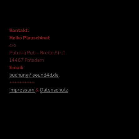
Kontakt:
Heiko Plauschinat
c/o
Pub á la Pub – Breite Str. 1
14467 Potsdam
Email:
buchung@sound4d.de
++++++++++
Impressum
&
Datenschutz